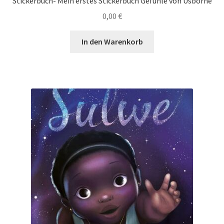
Stickerbuch- Mein erstes Stickerbuch Gefühle von Usborne
0,00
€
In den Warenkorb