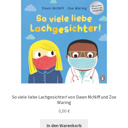
So viele liebe Lachgesichter! von Dawn McNiff und Zoe
Waring
0,00
€
In den Warenkorb