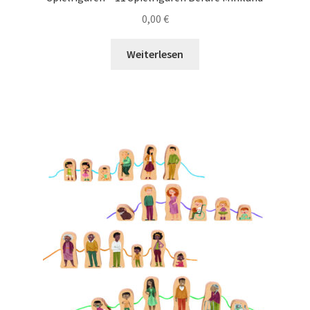
0,00
€
Weiterlesen