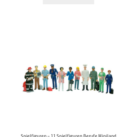
Spielfiguren – 11 Spielfiguren Berufe Miniland