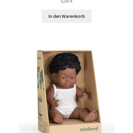
0,00
€
In den Warenkorb