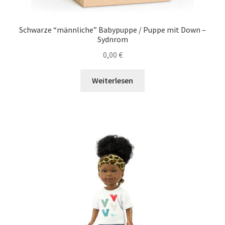
Schwarze “männliche” Babypuppe / Puppe mit Down –
Sydnrom
0,00
€
Weiterlesen