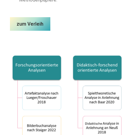
zum Verleih