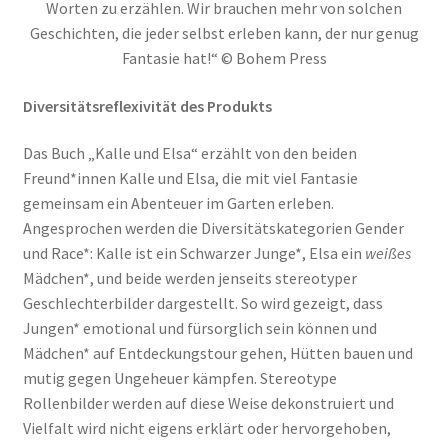
Worten zu erzählen. Wir brauchen mehr von solchen
Geschichten, die jeder selbst erleben kann, der nur genug
Fantasie hat!“ © Bohem Press
Diversitätsreflexivität des Produkts
Das Buch „Kalle und Elsa“ erzählt von den beiden
Freund*innen Kalle und Elsa, die mit viel Fantasie
gemeinsam ein Abenteuer im Garten erleben.
Angesprochen werden die Diversitätskategorien Gender
und Race*: Kalle ist ein Schwarzer Junge*, Elsa ein
weißes
Mädchen*, und beide werden jenseits stereotyper
Geschlechterbilder dargestellt. So wird gezeigt, dass
Jungen* emotional und fürsorglich sein können und
Mädchen* auf Entdeckungstour gehen, Hütten bauen und
mutig gegen Ungeheuer kämpfen. Stereotype
Rollenbilder werden auf diese Weise dekonstruiert und
Vielfalt wird nicht eigens erklärt oder hervorgehoben,