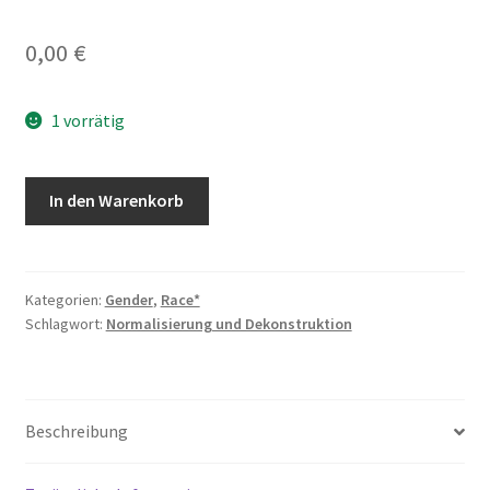
0,00
€
1 vorrätig
Kalle
In den Warenkorb
und
Elsa
Menge
Kategorien:
Gender
,
Race*
Schlagwort:
Normalisierung und Dekonstruktion
Beschreibung