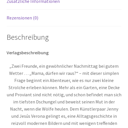
Zusätzliche Informationen
Rezensionen (0)
Beschreibung
Verlagsbeschreibung
„Zwei Freunde, ein gewöhnlicher Nachmittag bei gutem
Wetter … „Mama, dürfen wir raus?“ – mit dieser simplen
Frage beginnt ein Abenteuer, wie es nur zwei kleine
Strolche erleben können. Mehr als ein Garten, eine Decke
und Proviant sind nicht nötig, und schon befindet man sich
im tiefsten Dschungel und beweist seinen Mut in der
Nacht, wenn die Wölfe heulen. Dem Künstlerpaar Jenny
und Jesús Verona gelingt es, eine Alltagsgeschichte in
reizvoll modernen Bildern und mit wenigen treffenden