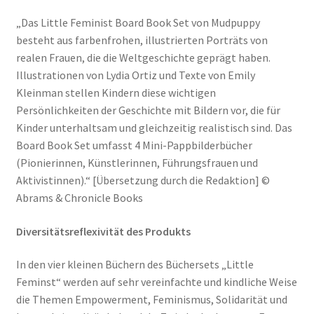
„Das Little Feminist Board Book Set von Mudpuppy
besteht aus farbenfrohen, illustrierten Porträts von
realen Frauen, die die Weltgeschichte geprägt haben.
Illustrationen von Lydia Ortiz und Texte von Emily
Kleinman stellen Kindern diese wichtigen
Persönlichkeiten der Geschichte mit Bildern vor, die für
Kinder unterhaltsam und gleichzeitig realistisch sind. Das
Board Book Set umfasst 4 Mini-Pappbilderbücher
(Pionierinnen, Künstlerinnen, Führungsfrauen und
Aktivistinnen).“ [Übersetzung durch die Redaktion] ©
Abrams & Chronicle Books
Diversitätsreflexivität des Produkts
In den vier kleinen Büchern des Büchersets „Little
Feminst“ werden auf sehr vereinfachte und kindliche Weise
die Themen Empowerment, Feminismus, Solidarität und