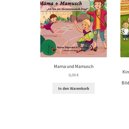
Mama und Mamusch
Kin
0,00
€
Bil
In den Warenkorb