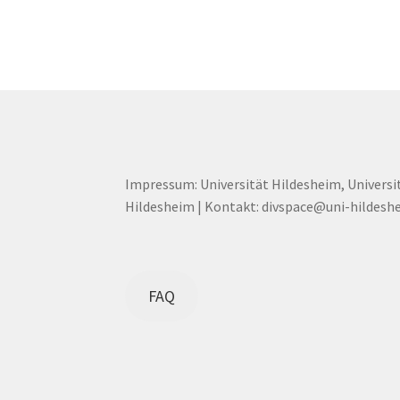
Impressum: Universität Hildesheim, Universi
Hildesheim | Kontakt: divspace@uni-hildesh
FAQ