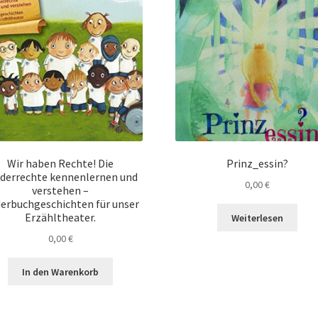
Wir haben Rechte! Die
Prinz_essin?
derrechte kennenlernen und
0,00
€
verstehen –
derbuchgeschichten für unser
Erzähltheater.
Weiterlesen
0,00
€
In den Warenkorb