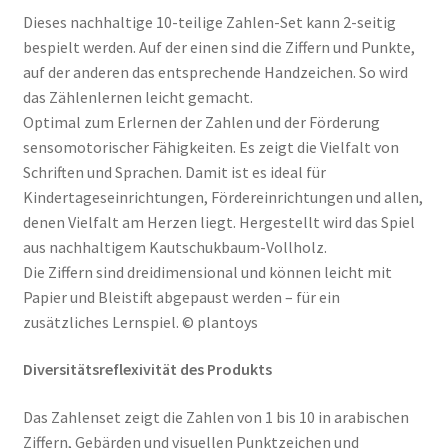
Dieses nachhaltige 10-teilige Zahlen-Set kann 2-seitig
bespielt werden. Auf der einen sind die Ziffern und Punkte,
auf der anderen das entsprechende Handzeichen. So wird
das Zählenlernen leicht gemacht.
Optimal zum Erlernen der Zahlen und der Förderung
sensomotorischer Fähigkeiten. Es zeigt die Vielfalt von
Schriften und Sprachen. Damit ist es ideal für
Kindertageseinrichtungen, Fördereinrichtungen und allen,
denen Vielfalt am Herzen liegt. Hergestellt wird das Spiel
aus nachhaltigem Kautschukbaum-Vollholz.
Die Ziffern sind dreidimensional und können leicht mit
Papier und Bleistift abgepaust werden – für ein
zusätzliches Lernspiel. © plantoys
Diversitätsreflexivität des Produkts
Das Zahlenset zeigt die Zahlen von 1 bis 10 in arabischen
Ziffern, Gebärden und visuellen Punktzeichen und