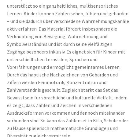
unterstützt so ein ganzheitliches, multisensorisches
Lernen. Kinder können Zahlen sehen, fühlen und gebärden
– und sie dadurch über verschiedene Wahrnehmungskanäle
aktiv erfahren. Das Material fördert insbesondere die
Verknüpfung von Bewegung, Wahrnehmung und
Symbolverständnis und ist durch seine vielfältigen
Zugänge besonders inklusiv. Es eignet sich für Kinder mit
unterschiedlichen Lernstilen, Sprachen und
Vorerfahrungen und ermöglicht gemeinsames Lernen.
Durch das haptische Nachzeichnen von Gebärden und
Ziffern werden Feinmotorik, Konzentration und
Zahlverständnis geschult. Zugleich stärkt das Set das
Bewusstsein für sprachliche und kulturelle Vielfalt, indem
es zeigt, dass Zahlen und Zeichen in verschiedenen
Ausdrucksformen vorkommen und dennoch miteinander
verbunden sind. So kann das Zahlenset in Kita, Schule oder
zu Hause spielerisch mathematische Grundlagen und
Diversität zugleich vermitteln.