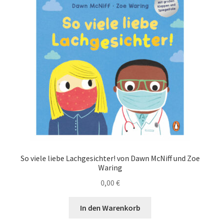
So viele liebe Lachgesichter! von Dawn McNiff und Zoe
Waring
0,00
€
In den Warenkorb