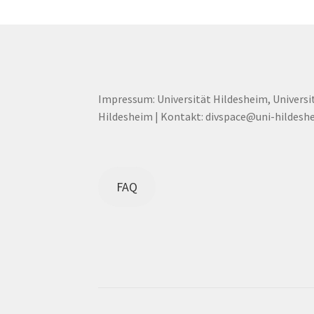
Impressum: Universität Hildesheim, Universi
Hildesheim | Kontakt: divspace@uni-hildesh
FAQ