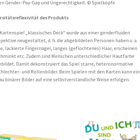
n Gender-Pay-Gap und Ungerechtigkeit. © Spielköpfe
rsitätsreflexivität des Produkts
Kartenspiel „klassisches Deck“ wurde aus einer genderfluiden
pektive neugestaltet, d. h. die abgebildeten Personen haben u. a.
e, lackierte Fingernägel, langes (geflochtenes) Haar, erscheinen
hminkt etc. Zudem sind Menschen unterschiedlicher Hautfarbe
bildet. Damit dekonstruiert das Spiel starre, heteronormative
hlechter- und Rollenbilder. Beim Spielen mit den Karten kann ein
u binärer Bilder auf eine selbstverständliche Weise erfolgen.