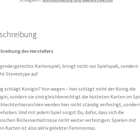
(52
Karten)
Menge
schreibung
hreibung des Herstellers
gendergerechte Kartenspiel, bringt nicht nur Spielspaß, sondern
ht Stereotype auf
g schlägt Königin? Von wegen – hier schlägt nicht der König die
gin, sondern sie sind gleichberechtigt die höchsten Karten im Spie
hlechterhierarchien werden hier nicht ständig verfestigt, sonder
ehoben. Und mit jedem Spiel sorgst Du, dafür, dass sich die
sischen Rollenverhältnisse nicht weiter verfestigen. Spielen mit
en Karten ist also aktiv gelebter Feminismus.