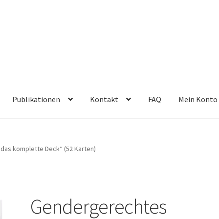
Publikationen
Kontakt
FAQ
Mein Konto
das komplette Deck“ (52 Karten)
Gendergerechtes