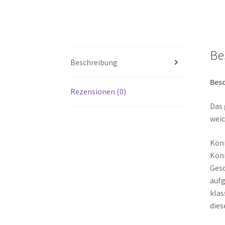
Be
Beschreibung
Besc
Rezensionen (0)
Das 
weic
Köni
Köni
Gesc
aufg
klas
dies