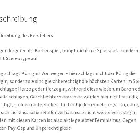
schreibung
hreibung des Herstellers
gendergerechte Kartenspiel, bringt nicht nur Spielspaß, sondern
ht Stereotype auf
g schlägt Königin? Von wegen – hier schlägt nicht der König die
gin, sondern sie sind gleichberechtigt die höchsten Karten im Spie
schlagen Herzog oder Herzogin, während diese wiederum Baron o
nin schlagen. Geschlechterhierarchien werden hier nicht ständig
estigt, sondern aufgehoben. Und mit jedem Spiel sorgst Du, dafür,
 sich die klassischen Rollenverhältnisse nicht weiter verfestigen.
len mit diesen Karten ist also aktiv gelebter Feminismus. Gegen
er-Pay-Gap und Ungerechtigkeit.