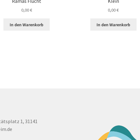
Ramas Flucht
Klein
0,00
€
0,00
€
In den Warenkorb
In den Warenkorb
tätsplatz 1, 31141
eim.de