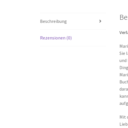
Be
Beschreibung
Ver
Rezensionen (0)
Mari
Sie 
und 
Ding
Mari
Buch
dara
kann
aufg
Mit 
Lieb