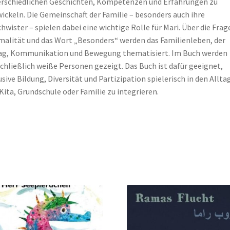
rschiedlichen Geschichten, Kompetenzen und Erfahrungen zu
ickeln. Die Gemeinschaft der Familie – besonders auch ihre
hwister – spielen dabei eine wichtige Rolle für Mari. Über die Frag
alität und das Wort „Besonders“ werden das Familienleben, der
ag, Kommunikation und Bewegung thematisiert. Im Buch werden
chließlich weiße Personen gezeigt. Das Buch ist dafür geeignet,
usive Bildung, Diversität und Partizipation spielerisch in den Allta
Kita, Grundschule oder Familie zu integrieren.