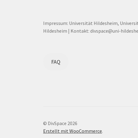
Impressum: Universität Hildesheim, Universi
Hildesheim | Kontakt: divspace@uni-hildesh
FAQ
© DivSpace 2026
Erstellt mit WooCommerce
.