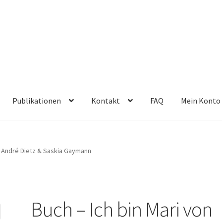
Publikationen
Kontakt
FAQ
Mein Konto
nd André Dietz & Saskia Gaymann
Buch – Ich bin Mari von